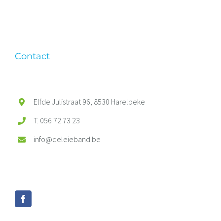
Contact
Elfde Julistraat 96, 8530 Harelbeke
T. 056 72 73 23
info@deleieband.be