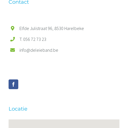
Contact
Elfde Julistraat 96, 8530 Harelbeke
T. 056 72 73 23
info@deleieband.be
Locatie