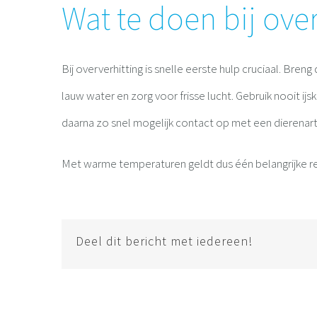
Wat te doen bij ove
Bij oververhitting is snelle eerste hulp cruciaal. Br
lauw water en zorg voor frisse lucht. Gebruik nooit i
daarna zo snel mogelijk contact op met een dierenarts
Met warme temperaturen geldt dus één belangrijke rege
Deel dit bericht met iedereen!