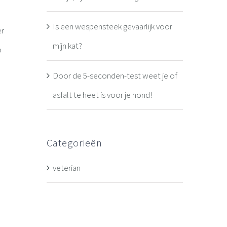
Is een wespensteek gevaarlijk voor
er
mijn kat?
p
Door de 5-seconden-test weet je of
asfalt te heet is voor je hond!
Categorieën
veterian