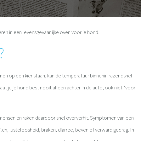
ren in een levensgevaarlijke oven voor je hond.
?
men op een kier staan, kan de temperatuur binnenin razendsnel
at je je hond best nooit alleen achter in de auto, ook niet “voor
 mensen en raken daardoor snel oververhit. Symptomen van een
jlen, lusteloosheid, braken, diarree, beven of verward gedrag. In