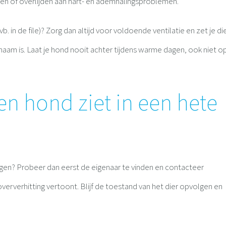
en of overlijden aan hart- en ademhalingsproblemen.
 in de file)? Zorg dan altijd voor voldoende ventilatie en zet je di
am is. Laat je hond nooit achter tijdens warme dagen, ook niet o
en hond ziet in een hete
agen? Probeer dan eerst de eigenaar te vinden en contacteer
ververhitting vertoont. Blijf de toestand van het dier opvolgen en