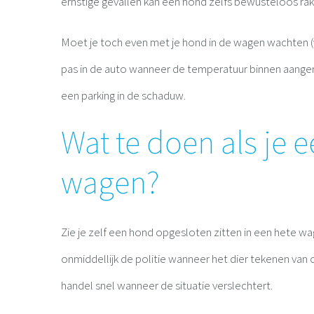
ernstige gevallen kan een hond zelfs bewusteloos rak
Moet je toch even met je hond in de wagen wachten (vb.
pas in de auto wanneer de temperatuur binnen aangena
een parking in de schaduw.
Wat te doen als je e
wagen?
Zie je zelf een hond opgesloten zitten in een hete w
onmiddellijk de politie wanneer het dier tekenen van o
handel snel wanneer de situatie verslechtert.