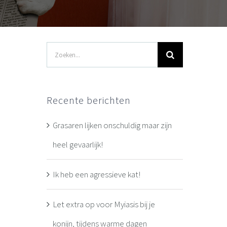
Zoeken
naar:
Recente berichten
Grasaren lijken onschuldig maar zijn
heel gevaarlijk!
Ik heb een agressieve kat!
Let extra op voor Myiasis bij je
konijn, tijdens warme dagen