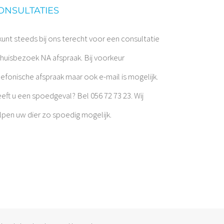
ONSULTATIES
kunt steeds bij ons terecht voor een consultatie
 huisbezoek NA afspraak. Bij voorkeur
lefonische afspraak maar ook e-mail is mogelijk.
eft u een spoedgeval? Bel 056 72 73 23. Wij
lpen uw dier zo spoedig mogelijk.