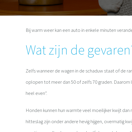
Bij warm weer kan een auto in enkele minuten verande
Wat zijn de gevaren
Zelfs wanneer de wagen in de schaduw staat of de ra
oplopen tot meer dan 50 of zelfs 70 graden. Daarom la
heel even”.
Honden kunnen hun warmte veel moeilijker kwijt dan
hitteslag zijn onder andere hevig hijgen, overmatig kwi