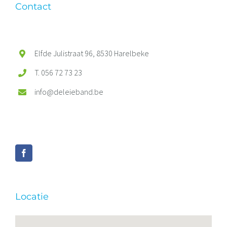
Contact
Elfde Julistraat 96, 8530 Harelbeke
T. 056 72 73 23
info@deleieband.be
Locatie